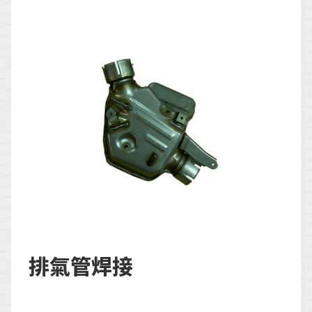
排氣管焊接