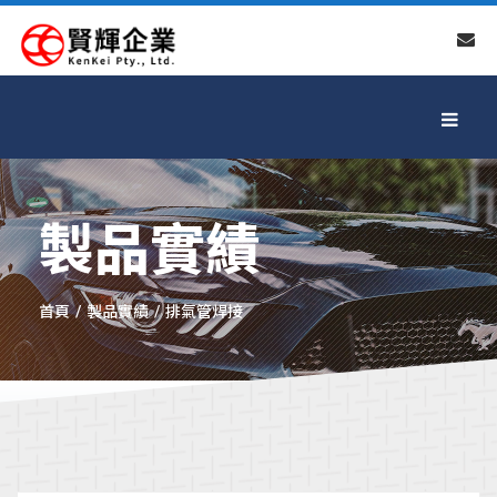
製品實績
首頁
製品實績
排氣管焊接