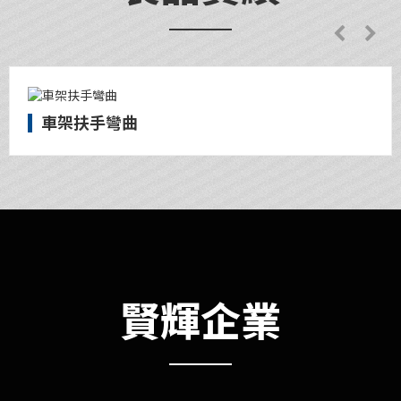
車架扶手彎曲
賢輝企業