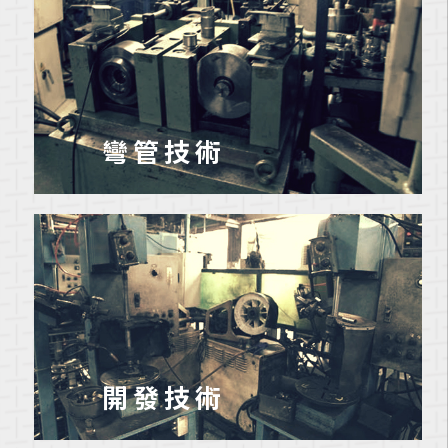
彎管技術
開發技術