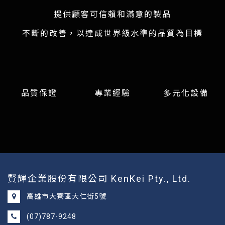
提供顧客可信賴和滿意的製品
不斷的改善，以達成世界級水準的品質為目標
品質保證
專業經驗
多元化設備
賢輝企業股份有限公司 KenKei Pty., Ltd.
高雄市大寮區大仁街5號
(07)787-9248