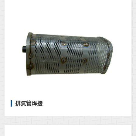
排氣管焊接