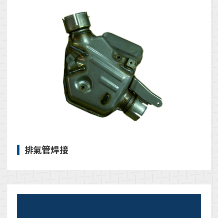
排氣管焊接